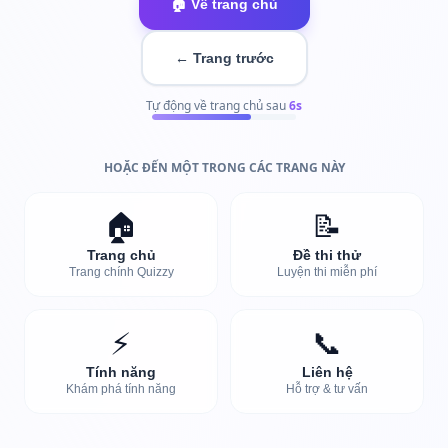
🏠 Về trang chủ
← Trang trước
Tự động về trang chủ sau
6
s
HOẶC ĐẾN MỘT TRONG CÁC TRANG NÀY
🏠
📝
Trang chủ
Đề thi thử
Trang chính Quizzy
Luyện thi miễn phí
⚡
📞
Tính năng
Liên hệ
Khám phá tính năng
Hỗ trợ & tư vấn