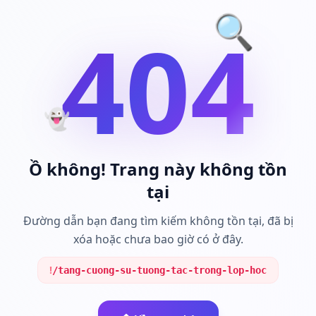
🔍
404
👻
Ồ không! Trang này không tồn
tại
Đường dẫn bạn đang tìm kiếm không tồn tại, đã bị
xóa hoặc chưa bao giờ có ở đây.
!
/tang-cuong-su-tuong-tac-trong-lop-hoc