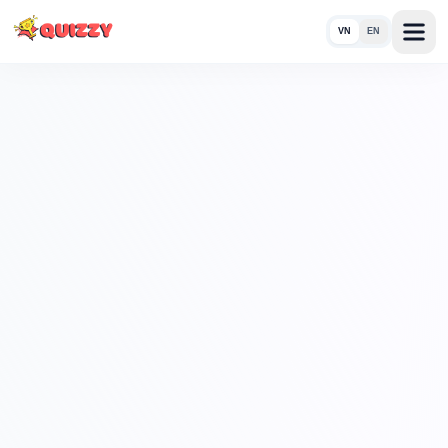
VN
EN