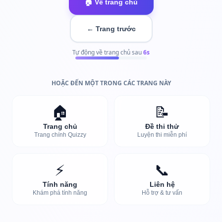
🏠 Về trang chủ
← Trang trước
Tự động về trang chủ sau
5
s
HOẶC ĐẾN MỘT TRONG CÁC TRANG NÀY
🏠
📝
Trang chủ
Đề thi thử
Trang chính Quizzy
Luyện thi miễn phí
⚡
📞
Tính năng
Liên hệ
Khám phá tính năng
Hỗ trợ & tư vấn