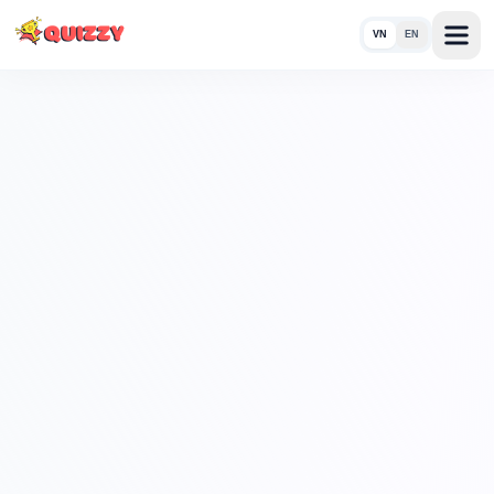
VN
EN