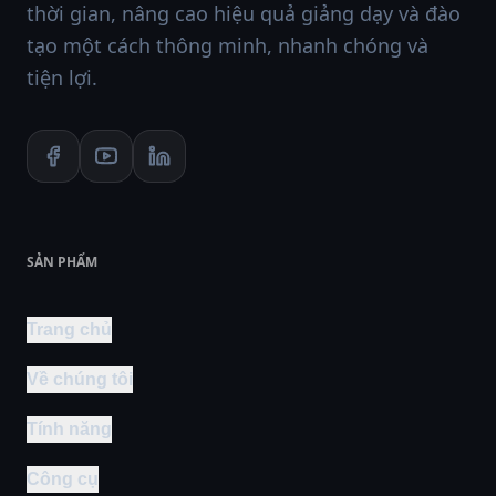
thời gian, nâng cao hiệu quả giảng dạy và đào
tạo một cách thông minh, nhanh chóng và
tiện lợi.
SẢN PHẨM
Trang chủ
Về chúng tôi
Tính năng
Công cụ