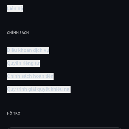
Liên hệ
CHÍNH SÁCH
Điều khoản dịch vụ
Quyền riêng tư
Chính sách hoàn tiền
Quy trình giải quyết khiếu nại
HỖ TRỢ