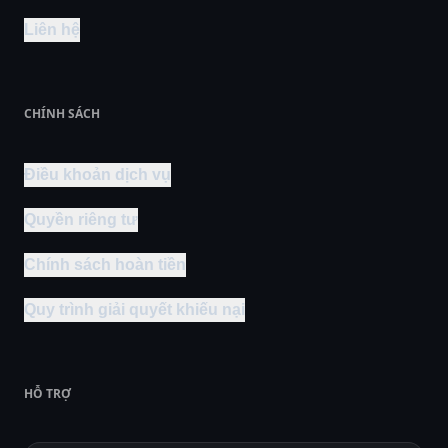
Liên hệ
CHÍNH SÁCH
Điều khoản dịch vụ
Quyền riêng tư
Chính sách hoàn tiền
Quy trình giải quyết khiếu nại
HỖ TRỢ