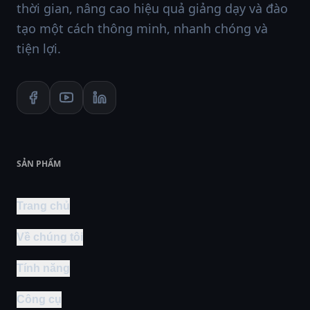
thời gian, nâng cao hiệu quả giảng dạy và đào
tạo một cách thông minh, nhanh chóng và
tiện lợi.
SẢN PHẨM
Trang chủ
Về chúng tôi
Tính năng
Công cụ