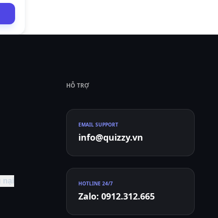
HỖ TRỢ
EMAIL SUPPORT
info@quizzy.vn
 nại
HOTLINE 24/7
Zalo: 0912.312.665