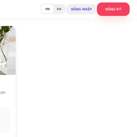
ĐĂNG NHẬP
ĐĂNG KÝ
VN
EN
họn