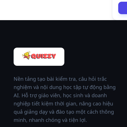
Nền tảng tạo bài kiểm tra, câu hỏi trắc
nghiệm và nội dung học tập tự động bằng
AI. Hỗ trợ giáo viên, học sinh và doanh
nghiệp tiết kiệm thời gian, nâng cao hiệu
quả giảng dạy và đào tạo một cách thông
minh, nhanh chóng và tiện lợi.