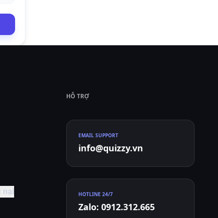
HỖ TRỢ
EMAIL SUPPORT
info@quizzy.vn
 nại
HOTLINE 24/7
Zalo: 0912.312.665