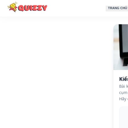
TRANG CHỦ
Kiể
Bài 
cụm 
Hãy 