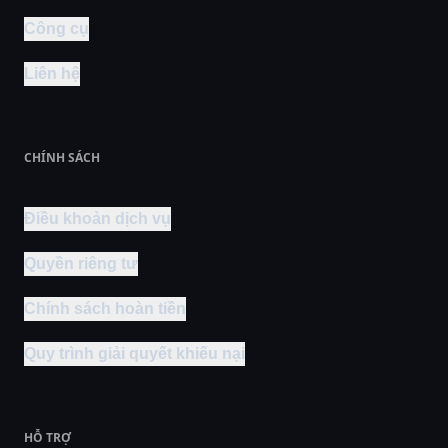
Công cụ
Liên hệ
CHÍNH SÁCH
Điều khoản dịch vụ
Quyền riêng tư
Chính sách hoàn tiền
Quy trình giải quyết khiếu nại
HỖ TRỢ