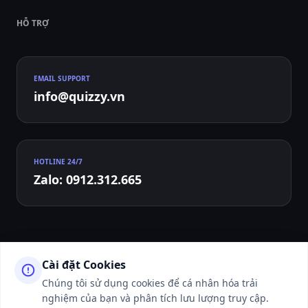
HỖ TRỢ
EMAIL SUPPORT
info@quizzy.vn
HOTLINE 24/7
Zalo: 0912.312.665
Cài đặt Cookies
Chúng tôi sử dụng cookies để cá nhân hóa trải
nghiệm của bạn và phân tích lưu lượng truy cập.
© 2026 QUIZZY.VN - ALL RIGHTS RESERVED. WEBSITE ĐANG TRONG