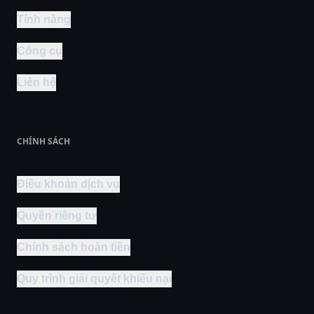
Tính năng
Công cụ
Liên hệ
CHÍNH SÁCH
Điều khoản dịch vụ
Quyền riêng tư
Chính sách hoàn tiền
Quy trình giải quyết khiếu nại