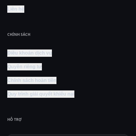
Liên hệ
CHÍNH SÁCH
Điều khoản dịch vụ
Quyền riêng tư
Chính sách hoàn tiền
Quy trình giải quyết khiếu nại
HỖ TRỢ