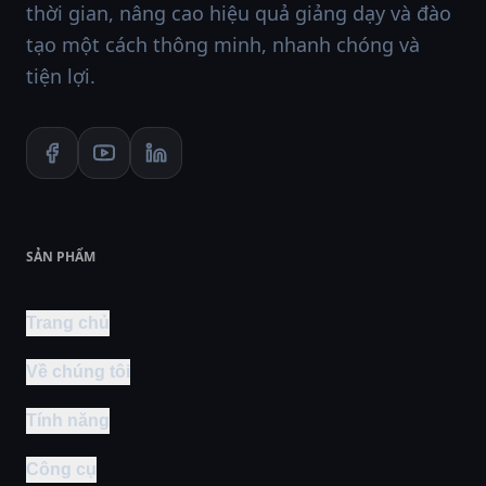
thời gian, nâng cao hiệu quả giảng dạy và đào
tạo một cách thông minh, nhanh chóng và
tiện lợi.
SẢN PHẨM
Trang chủ
Về chúng tôi
Tính năng
Công cụ