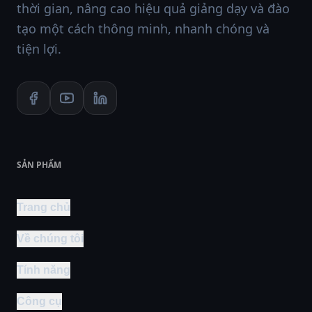
thời gian, nâng cao hiệu quả giảng dạy và đào
tạo một cách thông minh, nhanh chóng và
tiện lợi.
SẢN PHẨM
Trang chủ
Về chúng tôi
Tính năng
Công cụ