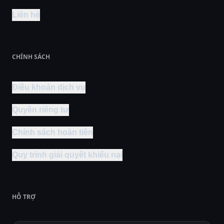
Liên hệ
CHÍNH SÁCH
Điều khoản dịch vụ
Quyền riêng tư
Chính sách hoàn tiền
Quy trình giải quyết khiếu nại
HỖ TRỢ