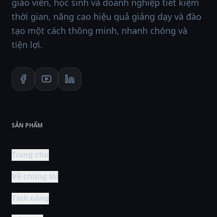
giáo viên, học sinh và doanh nghiệp tiết kiệm
thời gian, nâng cao hiệu quả giảng dạy và đào
tạo một cách thông minh, nhanh chóng và
tiện lợi.
SẢN PHẨM
Trang chủ
Về chúng tôi
Tính năng