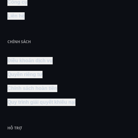
Công cụ
Liên hệ
CHÍNH SÁCH
Điều khoản dịch vụ
Quyền riêng tư
Chính sách hoàn tiền
Quy trình giải quyết khiếu nại
HỖ TRỢ