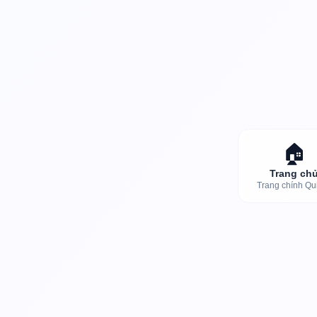
🏠
Trang ch
Trang chính Qu