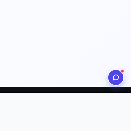
HỖ TRỢ