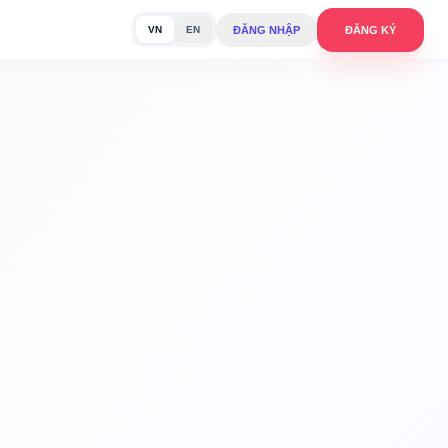
ĐĂNG NHẬP
ĐĂNG KÝ
VN
EN